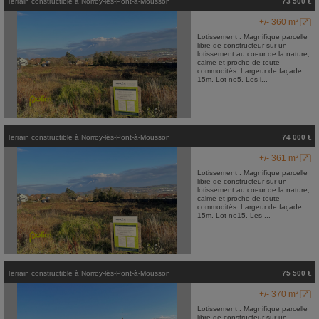
Terrain constructible
à
Norroy-lès-Pont-à-Mousson
73 500 €
+/- 360 m²
Lotissement . Magnifique parcelle
libre de constructeur sur un
lotissement au coeur de la nature,
calme et proche de toute
commodités. Largeur de façade:
15m. Lot no5. Les i...
Terrain constructible
à
Norroy-lès-Pont-à-Mousson
74 000 €
+/- 361 m²
Lotissement . Magnifique parcelle
libre de constructeur sur un
lotissement au coeur de la nature,
calme et proche de toute
commodités. Largeur de façade:
15m. Lot no15. Les ...
Terrain constructible
à
Norroy-lès-Pont-à-Mousson
75 500 €
+/- 370 m²
Lotissement . Magnifique parcelle
libre de constructeur sur un