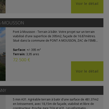
Voir le détail
À-MOUSSON
Pont à Mousson - Terrain à bâtir. Votre projet sur un terrain
viabilisé d'une superficie de 395m2, façade de 16.87mètres.
Situé dans la commune de PONT A MOUSSON, ZAC de l'EMB...
Surface:
+/- 395 m²
Terrain:
3,95 ares
72 500 €
Voir le détail
GNY
5 min A31. Agréable terrain à batir d'une surface de 481.37m2
en lotissement, avec 18,15m de façade, viabilisé et libre de
constructeur. Proche gare TGV et A31. Les informatio...