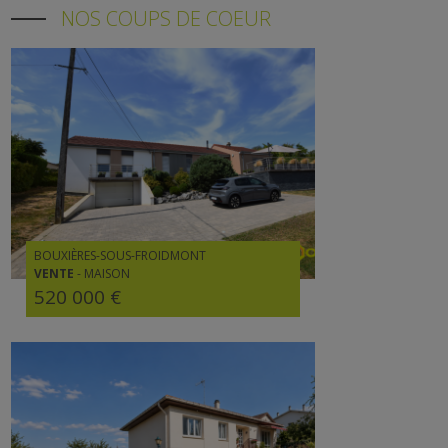
NOS COUPS DE COEUR
BOUXIÈRES-SOUS-FROIDMONT
VENTE
-
MAISON
520 000 €