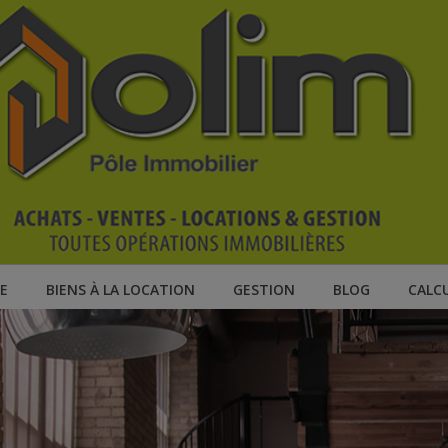
E
BIENS À LA LOCATION
GESTION
BLOG
CALC