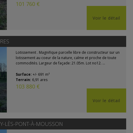
101 760 €
Voir le détail
RES
Lotissement . Magnifique parcelle libre de constructeur sur un
lotissement au coeur de la nature, calme et proche de toute
commodités. Largeur de façade: 21.05m. Lot no12. ...
Surface:
+/- 691 m²
Terrain:
6,91 ares
103 880 €
Voir le détail
Y-LÈS-PONT-À-MOUSSON