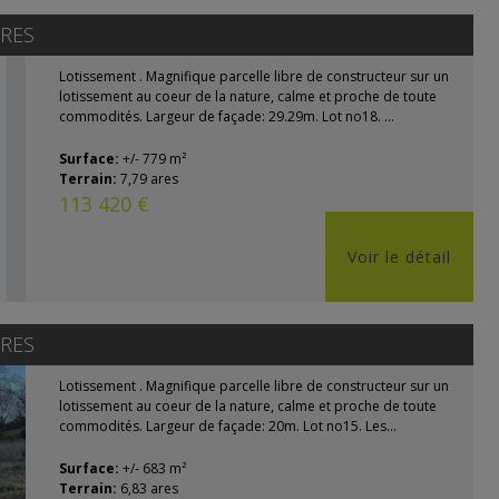
RES
Lotissement . Magnifique parcelle libre de constructeur sur un
lotissement au coeur de la nature, calme et proche de toute
commodités. Largeur de façade: 29.29m. Lot no18. ...
Surface:
+/- 779 m²
Terrain:
7,79 ares
113 420 €
Voir le détail
RES
Lotissement . Magnifique parcelle libre de constructeur sur un
lotissement au coeur de la nature, calme et proche de toute
commodités. Largeur de façade: 20m. Lot no15. Les...
Surface:
+/- 683 m²
Terrain:
6,83 ares