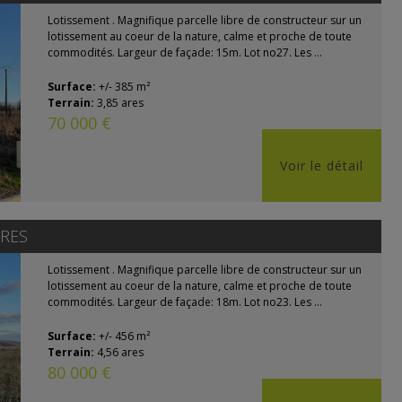
Lotissement . Magnifique parcelle libre de constructeur sur un
lotissement au coeur de la nature, calme et proche de toute
commodités. Largeur de façade: 15m. Lot no27. Les ...
Surface:
+/- 385 m²
Terrain:
3,85 ares
70 000 €
Voir le détail
RES
Lotissement . Magnifique parcelle libre de constructeur sur un
lotissement au coeur de la nature, calme et proche de toute
commodités. Largeur de façade: 18m. Lot no23. Les ...
Surface:
+/- 456 m²
Terrain:
4,56 ares
80 000 €