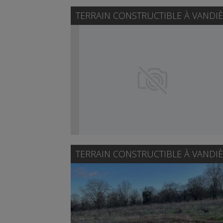
TERRAIN CONSTRUCTIBLE À
VANDIÈ
TERRAIN CONSTRUCTIBLE À
VANDIÈ