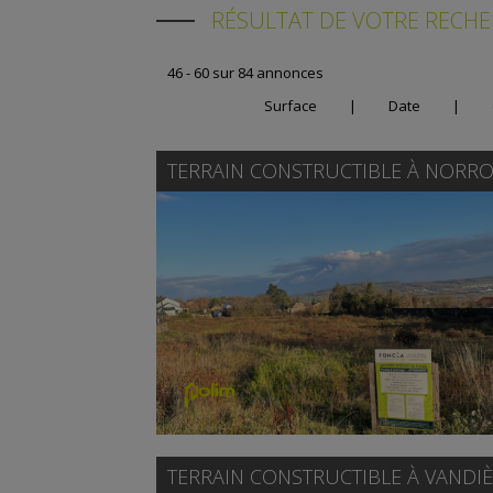
RÉSULTAT DE VOTRE RECH
46 - 60 sur 84 annonces
Surface
|
Date
|
TERRAIN CONSTRUCTIBLE À
NORRO
TERRAIN CONSTRUCTIBLE À
VANDIÈ