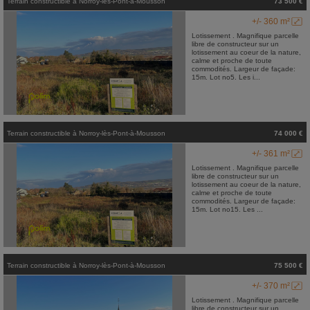
Terrain constructible
à
Norroy-lès-Pont-à-Mousson
73 500 €
+/- 360 m²
Lotissement . Magnifique parcelle
libre de constructeur sur un
lotissement au coeur de la nature,
calme et proche de toute
commodités. Largeur de façade:
15m. Lot no5. Les i...
Terrain constructible
à
Norroy-lès-Pont-à-Mousson
74 000 €
+/- 361 m²
Lotissement . Magnifique parcelle
libre de constructeur sur un
lotissement au coeur de la nature,
calme et proche de toute
commodités. Largeur de façade:
15m. Lot no15. Les ...
Terrain constructible
à
Norroy-lès-Pont-à-Mousson
75 500 €
+/- 370 m²
Lotissement . Magnifique parcelle
libre de constructeur sur un