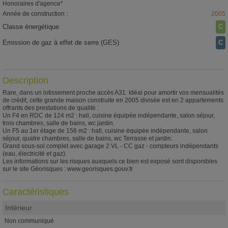
Honoraires d'agence*
Année de construction :
2005
Classe énergétique
C
Emission de gaz à effet de serre (GES)
C
Description
Rare, dans un lotissement proche accès A31. Idéal pour amortir vos mensualités
de crédit, cette grande maison construite en 2005 divisée est en 2 appartements
offrants des prestations de qualité :
Un F4 en RDC de 124 m2 : hall, cuisine équipée indépendante, salon séjour,
trois chambres, salle de bains, wc jardin.
Un F5 au 1er étage de 156 m2 : hall, cuisine équipée indépendante, salon
séjour, quatre chambres, salle de bains, wc Terrasse et jardin.
Grand sous-sol complet avec garage 2 VL - CC gaz - compteurs indépendants
(eau, électricité et gaz).
Les informations sur les risques auxquels ce bien est exposé sont disponibles
sur le site Géorisques : www.georisques.gouv.fr
Caractéristiques
Intérieur
Non communiqué