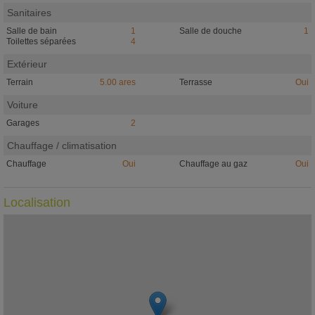
Sanitaires
Salle de bain
1
Salle de douche
1
Toilettes séparées
4
Extérieur
Terrain
5.00 ares
Terrasse
Oui
Voiture
Garages
2
Chauffage / climatisation
Chauffage
Oui
Chauffage au gaz
Oui
Localisation