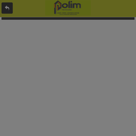
L'offre 8893034 n'existe pas ou n'est plus en ligne