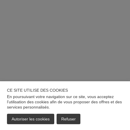
CE SITE UTILISE DES COOKIES
En poursuivant votre navigation sur ce site, vous acceptez
l’utilisation des cookies afin de vous proposer des offres et des
services personnalisés.
Autoriser les cookies
Refuser
EMAIL
APPELER