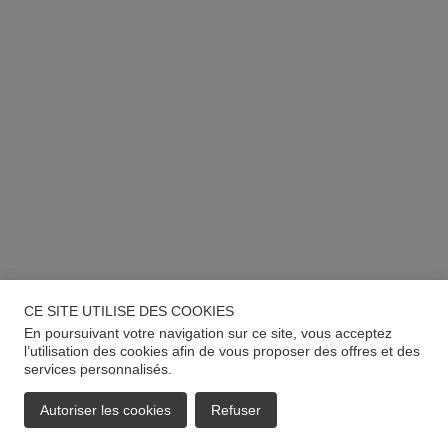
CE SITE UTILISE DES COOKIES
En poursuivant votre navigation sur ce site, vous acceptez
l’utilisation des cookies afin de vous proposer des offres et des
services personnalisés.
Autoriser les cookies
Refuser
EMAIL
APPELER