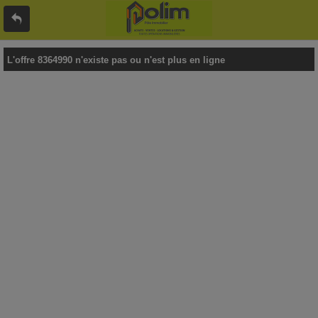
L'offre 8364990 n'existe pas ou n'est plus en ligne