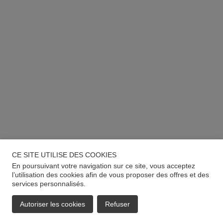
CE SITE UTILISE DES COOKIES
En poursuivant votre navigation sur ce site, vous acceptez
l’utilisation des cookies afin de vous proposer des offres et des
services personnalisés.
Autoriser les cookies
Refuser
EMAIL
APPELER