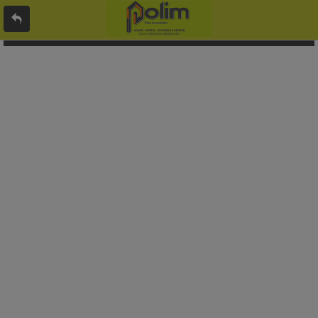
L'offre 8812491 n'existe pas ou n'est plus en ligne