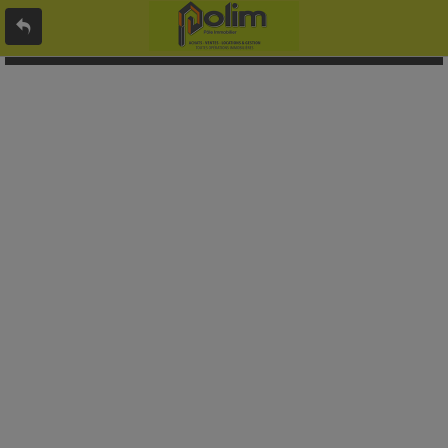
L'offre 8874532 n'existe pas ou n'est plus en ligne