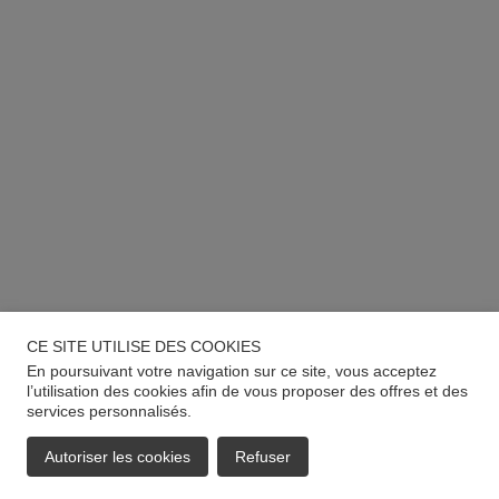
CE SITE UTILISE DES COOKIES
En poursuivant votre navigation sur ce site, vous acceptez
l’utilisation des cookies afin de vous proposer des offres et des
services personnalisés.
Autoriser les cookies
Refuser
EMAIL
APPELER