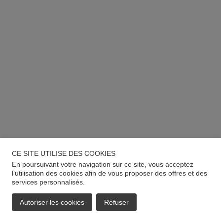
CE SITE UTILISE DES COOKIES
En poursuivant votre navigation sur ce site, vous acceptez
l’utilisation des cookies afin de vous proposer des offres et des
services personnalisés.
Autoriser les cookies
Refuser
EMAIL
APPELER