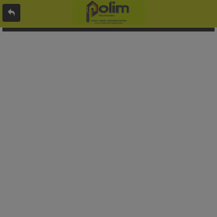
L'offre 9173987 n'existe pas ou n'est plus en ligne