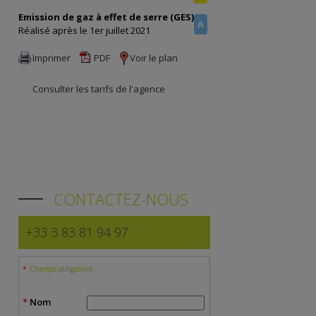
Emission de gaz à effet de serre (GES)
A
Réalisé après le 1er juillet 2021
Imprimer
PDF
Voir le plan
Consulter les tarifs de l'agence
CONTACTEZ-NOUS
+33 3 83 81 94 97
Champs obligatoire
Nom