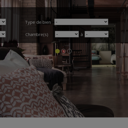
Type de bien
Chambre(s)
à