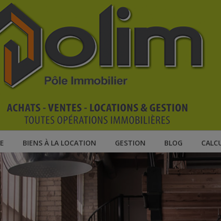
E
BIENS À LA LOCATION
GESTION
BLOG
CALC