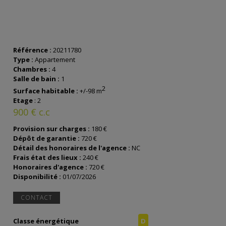
Référence :
20211780
Type :
Appartement
Chambres :
4
Salle de bain :
1
2
Surface habitable :
+/-98 m
Etage
:
2
900 € c.c
Provision sur charges :
180 €
Dépôt de garantie :
720 €
Détail des honoraires de l'agence :
NC
Frais état des lieux :
240 €
Honoraires d'agence :
720 €
Disponibilité :
01/07/2026
CONTACT
Classe énergétique
D