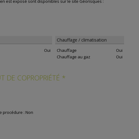
en est exposé sont disponibles sur le site Géorisques :
Chauffage / climatisation
Oui
Chauffage
Oui
Chauffage au gaz
Oui
T DE COPROPRIÉTÉ *
ne procédure :
Non
itation