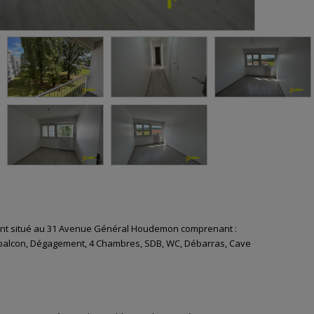
nt situé au 31 Avenue Général Houdemon comprenant :
 balcon, Dégagement, 4 Chambres, SDB, WC, Débarras, Cave