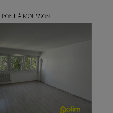
À
PONT-À-MOUSSON