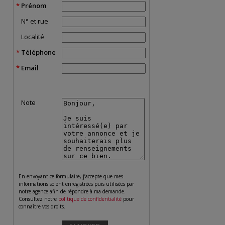
Prénom
N° et rue
Localité
Téléphone
Email
Note
En envoyant ce formulaire, j’accepte que mes
informations soient enregistrées puis utilisées par
notre agence afin de répondre à ma demande.
Consultez notre
politique de confidentialité
pour
connaître vos droits.