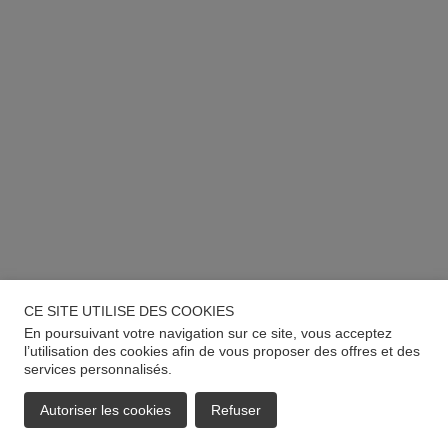
CE SITE UTILISE DES COOKIES
En poursuivant votre navigation sur ce site, vous acceptez
l’utilisation des cookies afin de vous proposer des offres et des
services personnalisés.
Autoriser les cookies
Refuser
EMAIL
APPELER