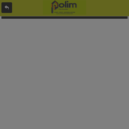
L'offre 9049583 n'existe pas ou n'est plus en ligne